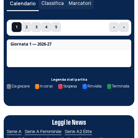
Classifica
Marcatori
Calendario
1
2
3
4
5
‹
›
Giornata 1 — 2026-27
Nessun dato per questa giornata.
Legenda stati partita
Da giocare
In corso
Sospesa
Rinviata
Terminata
Leggi le News
Serie A
Serie A Femminile
Serie A2 Élite