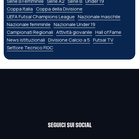
Serie B Femminile
Serie A2
Serie B
Under 19
Coppa Italia
Coppa della Divisione
UEFA Futsal Champions League
Nazionale maschile
Nazionale femminile
Nazionale Under 19
Campionati Regionali
Attività giovanile
Hall of Fame
News istituzionali
Divisione Calcio a 5
Futsal TV
Settore Tecnico FIGC
SEGUICI SUI SOCIAL