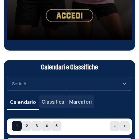
Calendari e Classifiche
Classifica
Marcatori
Calendario
1
2
3
4
5
‹
›