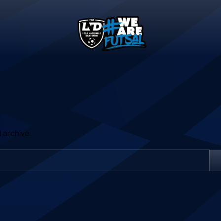
 archive.