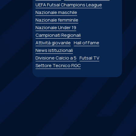
UEFA Futsal Champions League
Nazionale maschile
Nazionale femminile
Nazionale Under 19
Campionati Regionali
Attività giovanile
Hall of Fame
News istituzionali
Divisione Calcio a 5
Futsal TV
Settore Tecnico FIGC