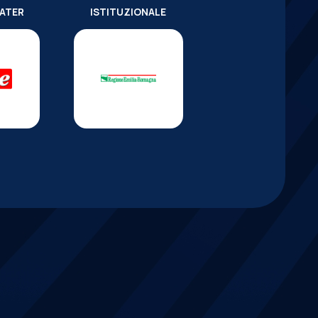
WATER
ISTITUZIONALE