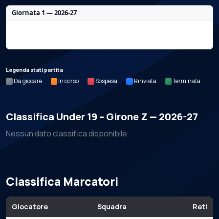
Giornata 1 — 2026-27
Nessun dato per questa giornata.
Legenda stati partita
Da giocare
In corso
Sospesa
Rinviata
Terminata
Classifica Under 19 – Girone Z — 2026-27
Nessun dato classifica disponibile.
Classifica Marcatori
Giocatore
Squadra
Reti