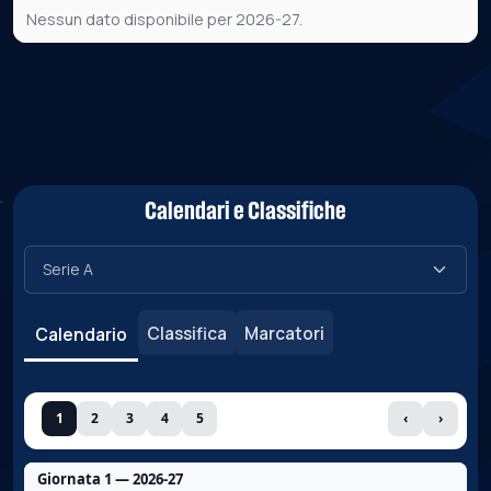
Nessun dato disponibile per 2026-27.
Calendari e Classifiche
Classifica
Marcatori
Calendario
1
2
3
4
5
‹
›
Giornata 1 — 2026-27