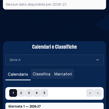
Nessun dato disponibile per 2026-27.
Calendari e Classifiche
Classifica
Marcatori
Calendario
1
2
3
4
5
‹
›
Giornata 1 — 2026-27