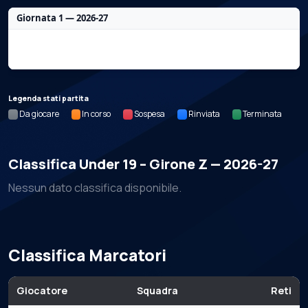
Giornata 1 — 2026-27
Nessun dato per questa giornata.
Legenda stati partita
Da giocare
In corso
Sospesa
Rinviata
Terminata
Classifica Under 19 – Girone Z — 2026-27
Nessun dato classifica disponibile.
Classifica Marcatori
Giocatore
Squadra
Reti