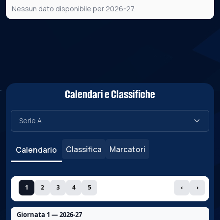
Nessun dato disponibile per 2026-27.
Calendari e Classifiche
Classifica
Marcatori
Calendario
1
2
3
4
5
‹
›
Giornata 1 — 2026-27