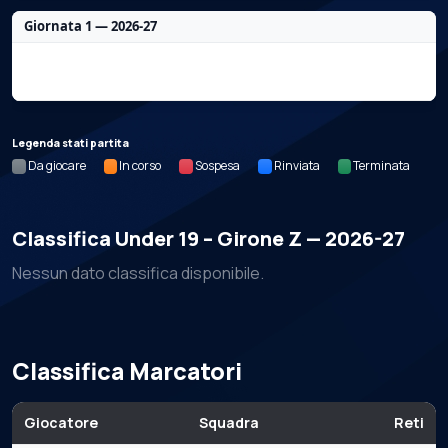
Giornata 1 — 2026-27
Nessun dato per questa giornata.
Legenda stati partita
Da giocare
In corso
Sospesa
Rinviata
Terminata
Classifica Under 19 – Girone Z — 2026-27
Nessun dato classifica disponibile.
Classifica Marcatori
Giocatore
Squadra
Reti