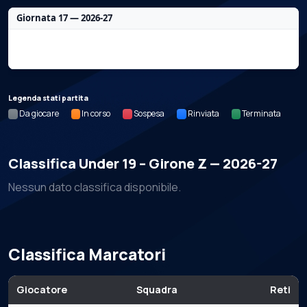
Giornata 17 — 2026-27
Nessun dato per questa giornata.
Legenda stati partita
Da giocare
In corso
Sospesa
Rinviata
Terminata
Classifica Under 19 – Girone Z — 2026-27
Nessun dato classifica disponibile.
Classifica Marcatori
Giocatore
Squadra
Reti