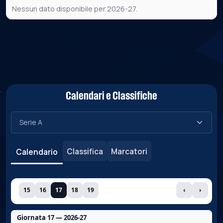
Nessun dato disponibile per 2026-27.
Calendari e Classifiche
Classifica
Marcatori
Calendario
15
16
17
18
19
‹
›
Giornata 17 — 2026-27