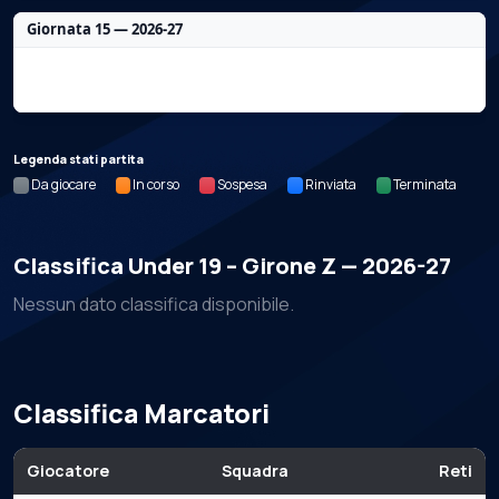
Giornata 15 — 2026-27
Nessun dato per questa giornata.
Legenda stati partita
Da giocare
In corso
Sospesa
Rinviata
Terminata
Classifica Under 19 – Girone Z — 2026-27
Nessun dato classifica disponibile.
Classifica Marcatori
Giocatore
Squadra
Reti