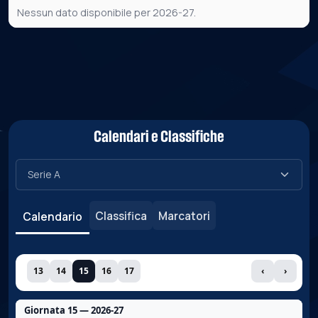
Nessun dato disponibile per 2026-27.
Calendari e Classifiche
Classifica
Marcatori
Calendario
13
14
15
16
17
‹
›
Giornata 15 — 2026-27