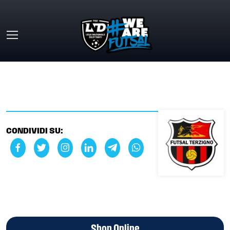
Skip to main content
HOME
»
TERZIGNO FUTSAL CLUB
CONDIVIDI SU:
Shop Online