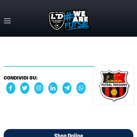
Skip to main content
HOME
»
TERZIGNO FUTSAL CLUB
CONDIVIDI SU:
Shop Online