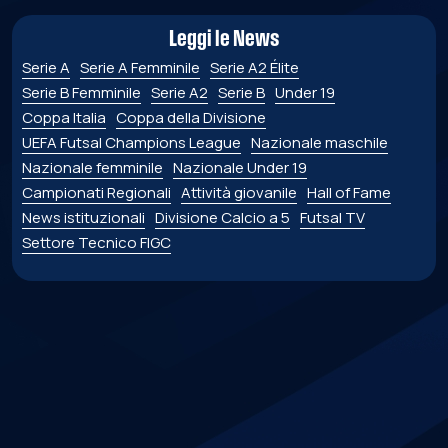
Leggi le News
Serie A
Serie A Femminile
Serie A2 Élite
Serie B Femminile
Serie A2
Serie B
Under 19
Coppa Italia
Coppa della Divisione
UEFA Futsal Champions League
Nazionale maschile
Nazionale femminile
Nazionale Under 19
Campionati Regionali
Attività giovanile
Hall of Fame
News istituzionali
Divisione Calcio a 5
Futsal TV
Settore Tecnico FIGC