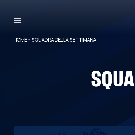
Skip to main content
HOME
»
SQUADRA DELLA SETTIMANA
SQUA