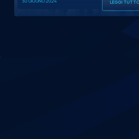
30 GIUGNO 2024
LEGGI TUTT