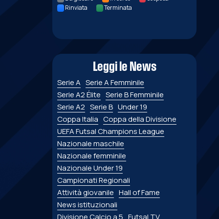
Rinviata
Terminata
Leggi le News
Serie A
Serie A Femminile
Serie A2 Élite
Serie B Femminile
Serie A2
Serie B
Under 19
Coppa Italia
Coppa della Divisione
UEFA Futsal Champions League
Nazionale maschile
Nazionale femminile
Nazionale Under 19
Campionati Regionali
Attività giovanile
Hall of Fame
News istituzionali
Divisione Calcio a 5
Futsal TV