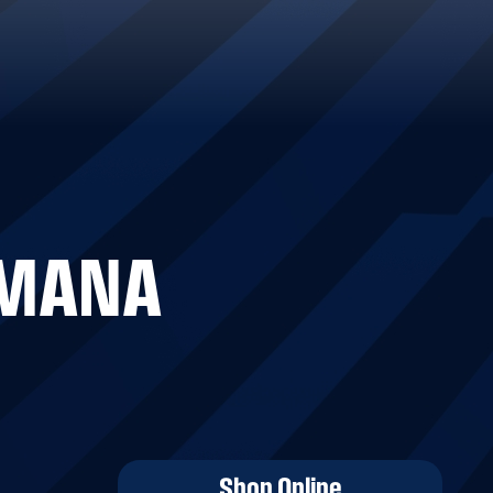
IMANA
Shop Online