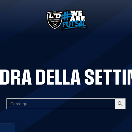
DRA DELLA SETT
Search Button
SEARCH
FOR: