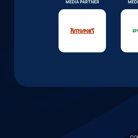
MEDIA PARTNER
MED
CO