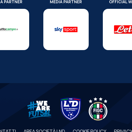
IA PARTNER
MEDIA PARTNER
OFFICIAL 
NTATTI
AREA SOCIETÀ LND
COOKIE POLICY
PRIVACY