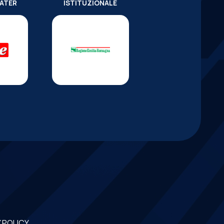
WATER
ISTITUZIONALE
 POLICY