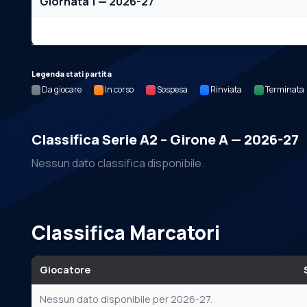
Giornata 1 — 2026-27
Nessun dato per questa giornata.
Legenda stati partita
Da giocare
In corso
Sospesa
Rinviata
Terminata
Classifica Serie A2 – Girone A — 2026-27
Nessun dato classifica disponibile.
Classifica Marcatori
Giocatore
Nessun dato disponibile per 2026-27.