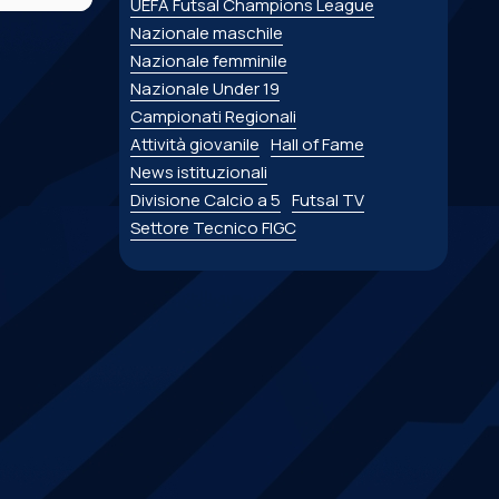
UEFA Futsal Champions League
Nazionale maschile
Nazionale femminile
Nazionale Under 19
Campionati Regionali
Attività giovanile
Hall of Fame
News istituzionali
Divisione Calcio a 5
Futsal TV
Settore Tecnico FIGC