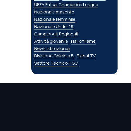
UEFA Futsal Champions League
Nazionale maschile
Nazionale femminile
Nazionale Under 19
Campionati Regionali
Attività giovanile
Hall of Fame
News istituzionali
Divisione Calcio a 5
Futsal TV
Settore Tecnico FIGC