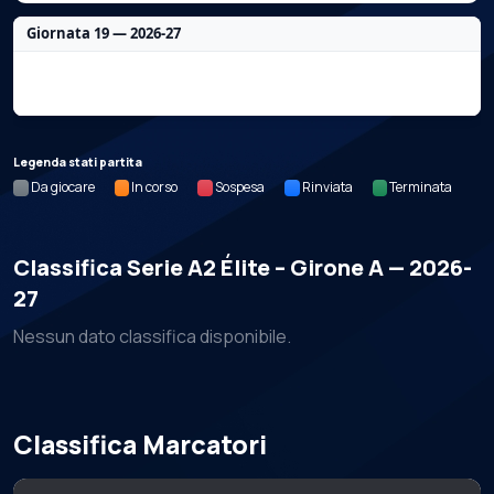
Giornata 19 — 2026-27
Nessun dato per questa giornata.
Legenda stati partita
Da giocare
In corso
Sospesa
Rinviata
Terminata
Classifica Serie A2 Élite – Girone A — 2026-
27
Nessun dato classifica disponibile.
Classifica Marcatori