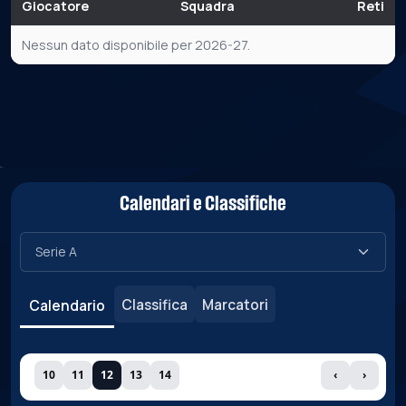
Giocatore
Squadra
Reti
Nessun dato disponibile per 2026-27.
Calendari e Classifiche
Classifica
Marcatori
Calendario
10
11
12
13
14
‹
›