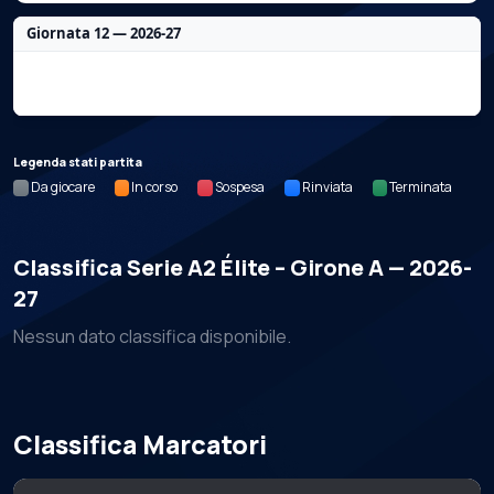
Giornata 12 — 2026-27
Nessun dato per questa giornata.
Legenda stati partita
Da giocare
In corso
Sospesa
Rinviata
Terminata
Classifica Serie A2 Élite – Girone A — 2026-
27
Nessun dato classifica disponibile.
Classifica Marcatori