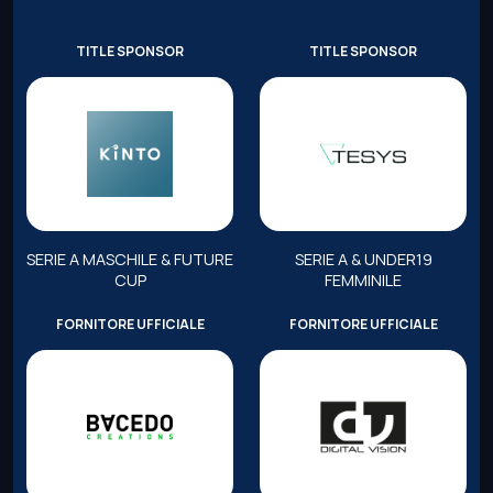
TITLE SPONSOR
TITLE SPONSOR
SERIE A MASCHILE & FUTURE
SERIE A & UNDER19
CUP
FEMMINILE
FORNITORE UFFICIALE
FORNITORE UFFICIALE