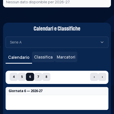
Nessun dato disponibile per 2026-27.
Calendari e Classifiche
Classifica
Marcatori
Calendario
4
5
6
7
8
‹
›
Giornata 6 — 2026-27
Nessun dato per questa giornata.