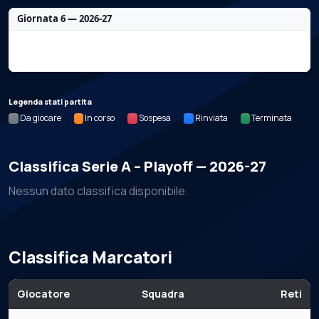
Giornata 6 — 2026-27
Nessun dato per questa giornata.
Legenda stati partita
Da giocare
In corso
Sospesa
Rinviata
Terminata
Classifica Serie A – Playoff — 2026-27
Nessun dato classifica disponibile.
Classifica Marcatori
Giocatore
Squadra
Reti