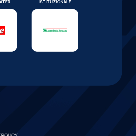
WATER
ISTITUZIONALE
 POLICY