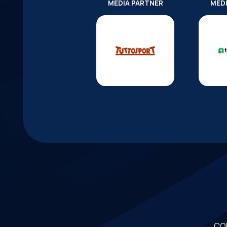
MEDIA PARTNER
MED
CO