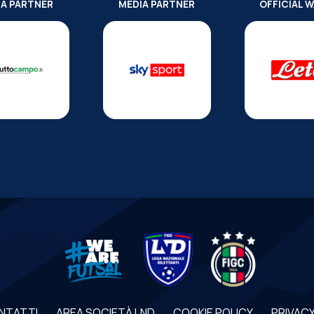
IA PARTNER
MEDIA PARTNER
OFFICIAL 
NTATTI
AREA SOCIETÀ LND
COOKIE POLICY
PRIVACY