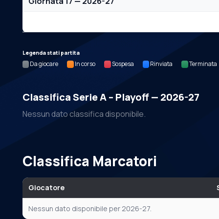
Giornata 17 — 2026-27
Nessun dato per questa giornata.
Legenda stati partita
Da giocare
In corso
Sospesa
Rinviata
Terminata
Classifica Serie A – Playoff — 2026-27
Nessun dato classifica disponibile.
Classifica Marcatori
Giocatore
Nessun dato disponibile per 2026-27.