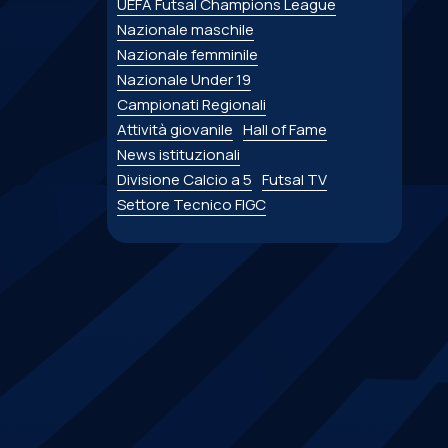
UEFA Futsal Champions League
Nazionale maschile
Nazionale femminile
Nazionale Under 19
Campionati Regionali
Attività giovanile
Hall of Fame
News istituzionali
Divisione Calcio a 5
Futsal TV
Settore Tecnico FIGC