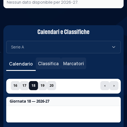
Nessun dato disponibile per 2026-27.
Calendari e Classifiche
Classifica
Marcatori
Calendario
16
17
18
19
20
‹
›
Giornata 18 — 2026-27
Nessun dato per questa giornata.