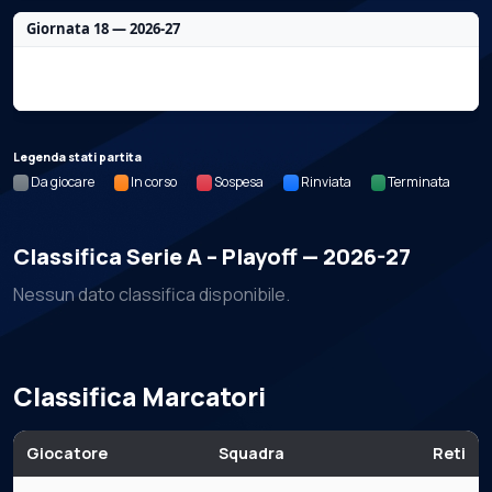
Giornata 18 — 2026-27
Nessun dato per questa giornata.
Legenda stati partita
Da giocare
In corso
Sospesa
Rinviata
Terminata
Classifica Serie A – Playoff — 2026-27
Nessun dato classifica disponibile.
Classifica Marcatori
Giocatore
Squadra
Reti