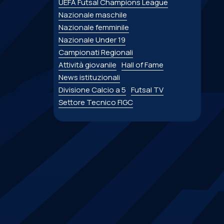
UEFA Futsal Champions League
Nazionale maschile
Nazionale femminile
Nazionale Under 19
Campionati Regionali
Attività giovanile
Hall of Fame
News istituzionali
Divisione Calcio a 5
Futsal TV
Settore Tecnico FIGC