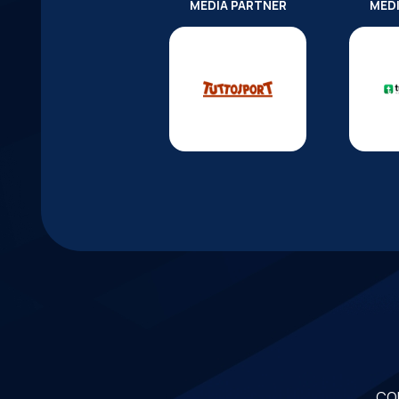
MEDIA PARTNER
MED
CO