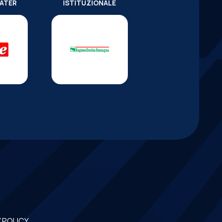
WATER
ISTITUZIONALE
 POLICY