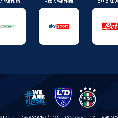
IA PARTNER
MEDIA PARTNER
OFFICIAL 
NTATTI
AREA SOCIETÀ LND
COOKIE POLICY
PRIVACY