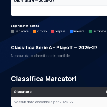
Giornata 4 — 2026-27
Nessun dato per questa giornata.
Legenda stati partita
Da giocare
In corso
Sospesa
Rinviata
Terminata
Classifica Serie A – Playoff — 2026-27
Nessun dato classifica disponibile.
Classifica Marcatori
Giocatore
Nessun dato disponibile per 2026-27.