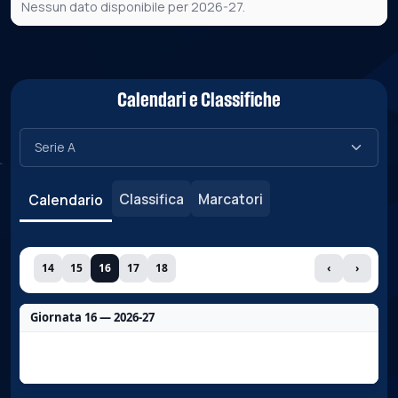
Nessun dato disponibile per 2026-27.
Calendari e Classifiche
Classifica
Marcatori
Calendario
14
15
16
17
18
‹
›
Giornata 16 — 2026-27
Nessun dato per questa giornata.