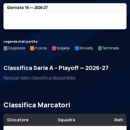
Giornata 16 — 2026-27
Nessun dato per questa giornata.
Legenda stati partita
Da giocare
In corso
Sospesa
Rinviata
Terminata
Classifica Serie A – Playoff — 2026-27
Nessun dato classifica disponibile.
Classifica Marcatori
Giocatore
Squadra
Reti