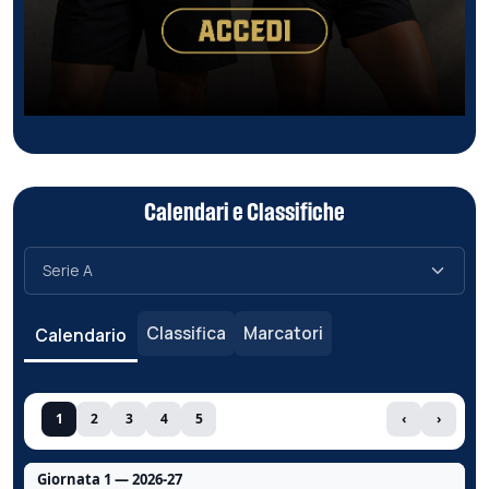
Calendari e Classifiche
Classifica
Marcatori
Calendario
1
2
3
4
5
‹
›
Giornata 1 — 2026-27