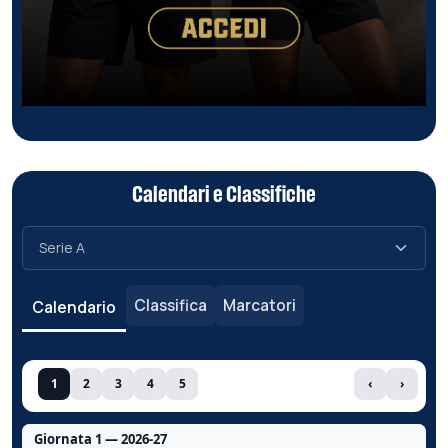
Calendari e Classifiche
Classifica
Marcatori
Calendario
1
2
3
4
5
‹
›
Giornata 1 — 2026-27