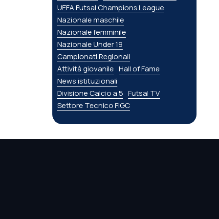
UEFA Futsal Champions League
Nazionale maschile
Nazionale femminile
Nazionale Under 19
Campionati Regionali
Attività giovanile
Hall of Fame
News istituzionali
Divisione Calcio a 5
Futsal TV
Settore Tecnico FIGC