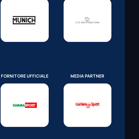
FORNITORE UFFICIALE
MEDIA PARTNER