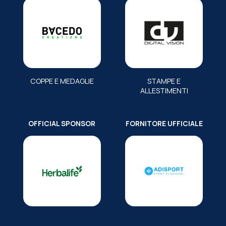
COPPE E MEDAGLIE
STAMPE E
ALLESTIMENTI
OFFICIAL SPONSOR
FORNITORE UFFICIALE