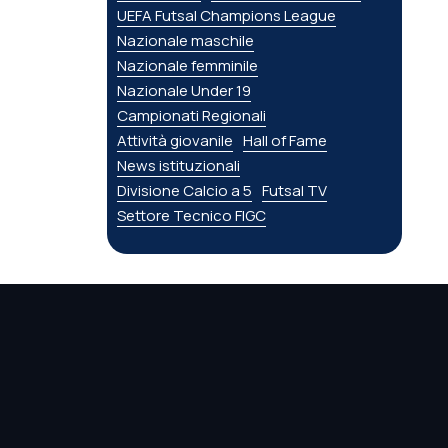
UEFA Futsal Champions League
Nazionale maschile
Nazionale femminile
Nazionale Under 19
Campionati Regionali
Attività giovanile
Hall of Fame
News istituzionali
Divisione Calcio a 5
Futsal TV
Settore Tecnico FIGC