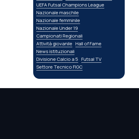
UEFA Futsal Champions League
Nazionale maschile
Nazionale femminile
Nazionale Under 19
Campionati Regionali
Attività giovanile
Hall of Fame
News istituzionali
Divisione Calcio a 5
Futsal TV
Settore Tecnico FIGC