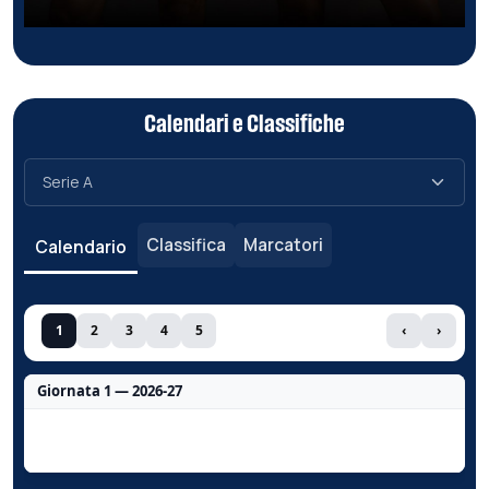
Calendari e Classifiche
Classifica
Marcatori
Calendario
1
2
3
4
5
‹
›
Giornata 1 — 2026-27
Nessun dato per questa giornata.