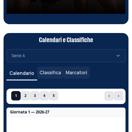
Calendari e Classifiche
Classifica
Marcatori
Calendario
1
2
3
4
5
‹
›
Giornata 1 — 2026-27
Nessun dato per questa giornata.