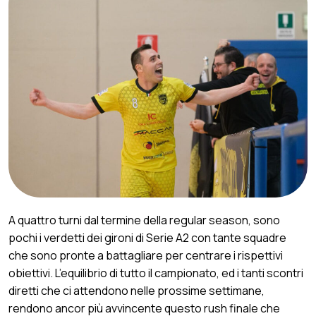
A quattro turni dal termine della regular season, sono
pochi i verdetti dei gironi di Serie A2 con tante squadre
che sono pronte a battagliare per centrare i rispettivi
obiettivi. L’equilibrio di tutto il campionato, ed i tanti scontri
diretti che ci attendono nelle prossime settimane,
rendono ancor più avvincente questo rush finale che