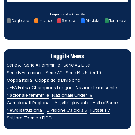
Legenda stati partita
Da giocare
In corso
Sospesa
Rinviata
Terminata
Leggi le News
Serie A
Serie A Femminile
Serie A2 Élite
Serie B Femminile
Serie A2
Serie B
Under 19
Coppa Italia
Coppa della Divisione
UEFA Futsal Champions League
Nazionale maschile
Nazionale femminile
Nazionale Under 19
Campionati Regionali
Attività giovanile
Hall of Fame
News istituzionali
Divisione Calcio a 5
Futsal TV
Settore Tecnico FIGC