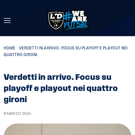
Skip to main content
HOME
»
VERDETTI IN ARRIVO. FOCUS SU PLAYOFF E PLAYOUT NEI
QUATTRO GIRONI
Verdetti in arrivo. Focus su
playoff e playout nei quattro
gironi
8 MARZO 2024