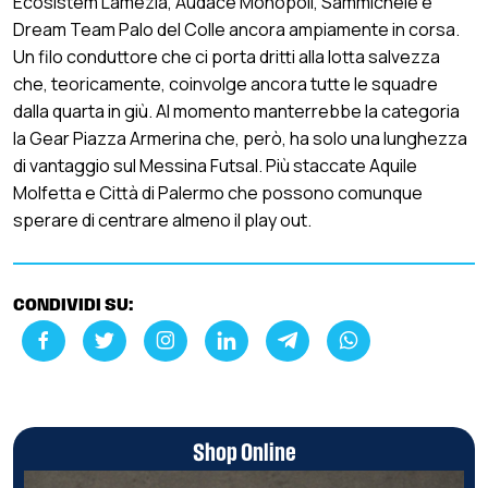
Ecosistem Lamezia, Audace Monopoli, Sammichele e
Dream Team Palo del Colle ancora ampiamente in corsa.
Un filo conduttore che ci porta dritti alla lotta salvezza
che, teoricamente, coinvolge ancora tutte le squadre
dalla quarta in giù. Al momento manterrebbe la categoria
la Gear Piazza Armerina che, però, ha solo una lunghezza
di vantaggio sul Messina Futsal. Più staccate Aquile
Molfetta e Città di Palermo che possono comunque
sperare di centrare almeno il play out.
CONDIVIDI SU:
Shop Online