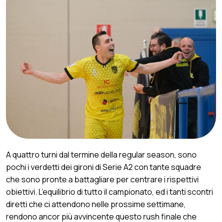
A quattro turni dal termine della regular season, sono
pochi i verdetti dei gironi di Serie A2 con tante squadre
che sono pronte a battagliare per centrare i rispettivi
obiettivi. L’equilibrio di tutto il campionato, ed i tanti scontri
diretti che ci attendono nelle prossime settimane,
rendono ancor più avvincente questo rush finale che