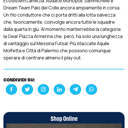
Ecosistem Lamezia, Audace Monopoli, Sammichele e
Dream Team Palo del Colle ancora ampiamente in corsa.
Un filo conduttore che ci porta dritti alla lotta salvezza
che, teoricamente, coinvolge ancora tutte le squadre
dalla quarta in giù. Al momento manterrebbe la categoria
la Gear Piazza Armerina che, però, ha solo una lunghezza
di vantaggio sul Messina Futsal. Più staccate Aquile
Molfetta e Città di Palermo che possono comunque
sperare di centrare almeno il play out.
CONDIVIDI SU:
Shop Online