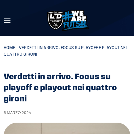
Skip to main content
HOME
»
VERDETTI IN ARRIVO. FOCUS SU PLAYOFF E PLAYOUT NEI
QUATTRO GIRONI
Verdetti in arrivo. Focus su
playoff e playout nei quattro
gironi
8 MARZO 2024