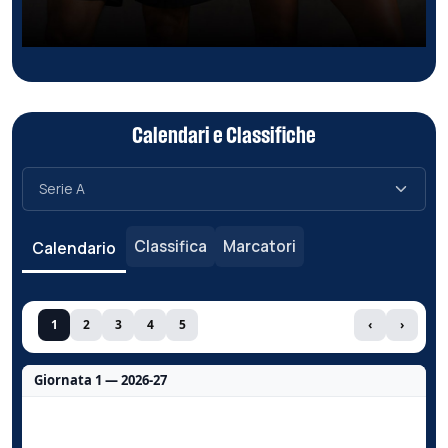
Calendari e Classifiche
Classifica
Marcatori
Calendario
1
2
3
4
5
‹
›
Giornata 1 — 2026-27
Nessun dato per questa giornata.