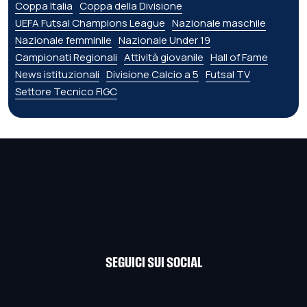
Coppa Italia
Coppa della Divisione
UEFA Futsal Champions League
Nazionale maschile
Nazionale femminile
Nazionale Under 19
Campionati Regionali
Attività giovanile
Hall of Fame
News istituzionali
Divisione Calcio a 5
Futsal TV
Settore Tecnico FIGC
SEGUICI SUI SOCIAL