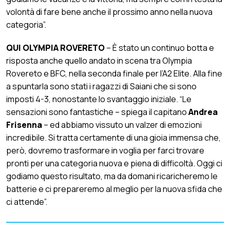
volontà di fare bene anche il prossimo anno nella nuova
categoria”.
QUI OLYMPIA ROVERETO
– È stato un continuo botta e
risposta anche quello andato in scena tra Olympia
Rovereto e BFC, nella seconda finale per l’A2 Elite. Alla fine
a spuntarla sono stati i ragazzi di Saiani che si sono
imposti 4-3, nonostante lo svantaggio iniziale. “Le
sensazioni sono fantastiche – spiega il capitano
Andrea
Frisenna
– ed abbiamo vissuto un valzer di emozioni
incredibile. Si tratta certamente di una gioia immensa che,
però, dovremo trasformare in voglia per farci trovare
pronti per una categoria nuova e piena di difficoltà. Oggi ci
godiamo questo risultato, ma da domani ricaricheremo le
batterie e ci prepareremo al meglio per la nuova sfida che
ci attende”.