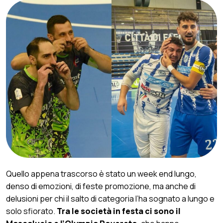
Quello appena trascorso è stato un week end lungo,
denso di emozioni, di feste promozione, ma anche di
delusioni per chi il salto di categoria l’ha sognato a lungo e
solo sfiorato.
Tra le società in festa ci sono il