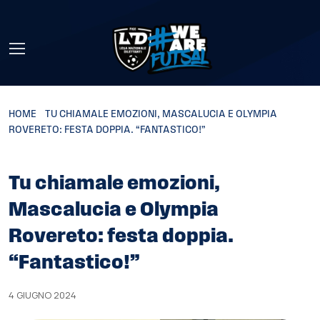
Skip to main content
HOME
»
TU CHIAMALE EMOZIONI, MASCALUCIA E OLYMPIA
ROVERETO: FESTA DOPPIA. “FANTASTICO!”
Tu chiamale emozioni,
Mascalucia e Olympia
Rovereto: festa doppia.
“Fantastico!”
4 GIUGNO 2024