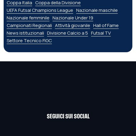
Coppa Italia
Coppa della Divisione
UEFA Futsal Champions League
Nazionale maschile
Nazionale femminile
Nazionale Under 19
Campionati Regionali
Attività giovanile
Hall of Fame
News istituzionali
Divisione Calcio a 5
Futsal TV
Settore Tecnico FIGC
SEGUICI SUI SOCIAL