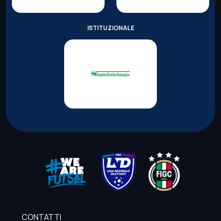
ISTITUZIONALE
CONTATTI