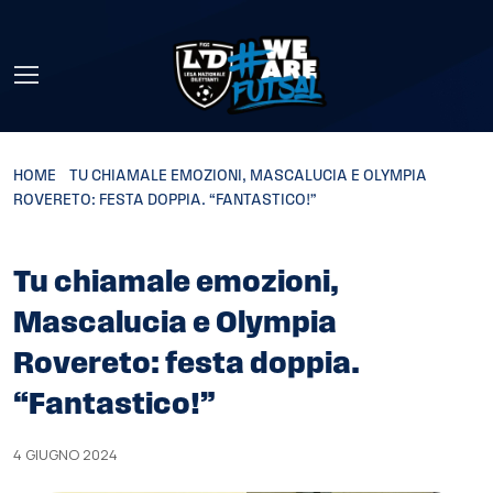
Skip to main content
HOME
»
TU CHIAMALE EMOZIONI, MASCALUCIA E OLYMPIA
ROVERETO: FESTA DOPPIA. “FANTASTICO!”
Tu chiamale emozioni,
Mascalucia e Olympia
Rovereto: festa doppia.
“Fantastico!”
4 GIUGNO 2024