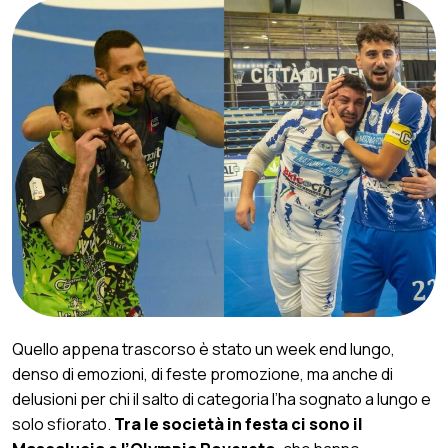
Quello appena trascorso è stato un week end lungo,
denso di emozioni, di feste promozione, ma anche di
delusioni per chi il salto di categoria l’ha sognato a lungo e
solo sfiorato.
Tra le società in festa ci sono il