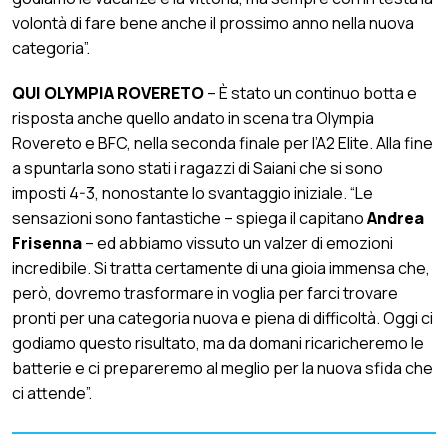
volontà di fare bene anche il prossimo anno nella nuova
categoria”.
QUI OLYMPIA ROVERETO
– È stato un continuo botta e
risposta anche quello andato in scena tra Olympia
Rovereto e BFC, nella seconda finale per l’A2 Elite. Alla fine
a spuntarla sono stati i ragazzi di Saiani che si sono
imposti 4-3, nonostante lo svantaggio iniziale. “Le
sensazioni sono fantastiche – spiega il capitano
Andrea
Frisenna
– ed abbiamo vissuto un valzer di emozioni
incredibile. Si tratta certamente di una gioia immensa che,
però, dovremo trasformare in voglia per farci trovare
pronti per una categoria nuova e piena di difficoltà. Oggi ci
godiamo questo risultato, ma da domani ricaricheremo le
batterie e ci prepareremo al meglio per la nuova sfida che
ci attende”.