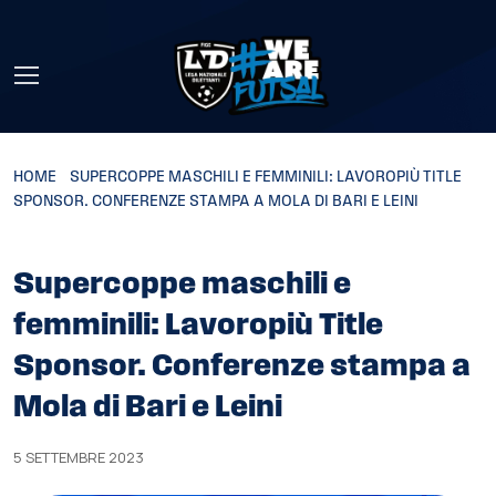
Skip to main content
HOME
»
SUPERCOPPE MASCHILI E FEMMINILI: LAVOROPIÙ TITLE
SPONSOR. CONFERENZE STAMPA A MOLA DI BARI E LEINI
Supercoppe maschili e
femminili: Lavoropiù Title
Sponsor. Conferenze stampa a
Mola di Bari e Leini
5 SETTEMBRE 2023