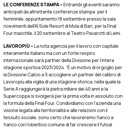
LE CONFERENZE STAMPA –
Entrambi gli eventi saranno
anticipati da altrettante conferenze stampa: per il
femminile, appuntamento l’8 settembre presso la sala
ricevimenti dell’Al Sole Resort di Mola di Bari; per la Final
Four maschile, il 20 settembre al Teatro Pavarotti di Leini.
LAVOROPIÙ –
La nota agenzia per il lavoro con capitale
interamente italiano ma con un forte respiro
internazionale sarà partner della Divisione per l’intera
stagione sportiva 2023/2024. “È un motivo di orgoglio per
la Divisione Calcio a 5 accogliere un partner del calibro di
Lavoropiù alla vigilia di una stagione storica, nella quale la
Serie A raggiungerà la pietra miliare dei 40 anni e la
Supercoppa si svolgerà per la prima volta in assoluto con
la formula della Final Four. Condividiamo con l’azienda una
visione legata alla territorialità e alle relazioni con il
tessuto sociale, sono certo che lavoreremo fianco a
fianco con l’obiettivo comune di far crescere il futsal