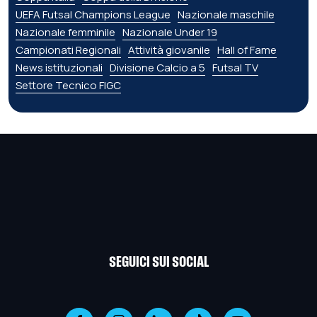
UEFA Futsal Champions League
Nazionale maschile
Nazionale femminile
Nazionale Under 19
Campionati Regionali
Attività giovanile
Hall of Fame
News istituzionali
Divisione Calcio a 5
Futsal TV
Settore Tecnico FIGC
SEGUICI SUI SOCIAL