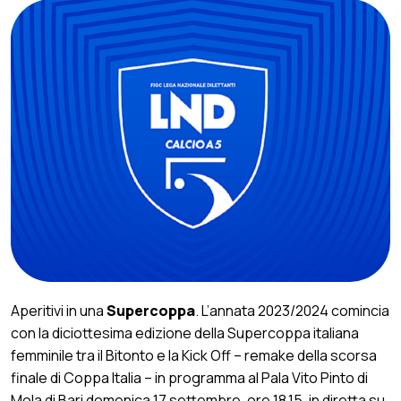
Aperitivi in una
Supercoppa
. L’annata 2023/2024 comincia
con la diciottesima edizione della Supercoppa italiana
femminile tra il Bitonto e la Kick Off – remake della scorsa
finale di Coppa Italia – in programma al Pala Vito Pinto di
Mola di Bari domenica 17 settembre, ore 18.15, in diretta su