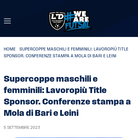
Skip to main content
HOME
»
SUPERCOPPE MASCHILI E FEMMINILI: LAVOROPIÙ TITLE
SPONSOR. CONFERENZE STAMPA A MOLA DI BARI E LEINI
Supercoppe maschili e
femminili: Lavoropiù Title
Sponsor. Conferenze stampa a
Mola di Bari e Leini
5 SETTEMBRE 2023