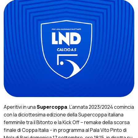
Aperitivi in una
Supercoppa
. L’annata 2023/2024 comincia
con la diciottesima edizione della Supercoppa italiana
femminile tra il Bitonto e la Kick Off – remake della scorsa
finale di Coppa Italia – in programma al Pala Vito Pinto di
Mola di Bari domenica 17 settembre, ore 18.15, in diretta su