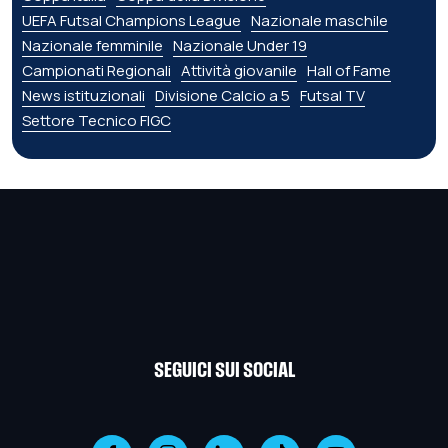
UEFA Futsal Champions League
Nazionale maschile
Nazionale femminile
Nazionale Under 19
Campionati Regionali
Attività giovanile
Hall of Fame
News istituzionali
Divisione Calcio a 5
Futsal TV
Settore Tecnico FIGC
SEGUICI SUI SOCIAL