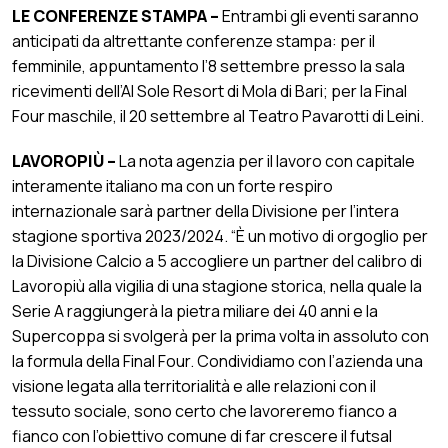
LE CONFERENZE STAMPA –
Entrambi gli eventi saranno
anticipati da altrettante conferenze stampa: per il
femminile, appuntamento l’8 settembre presso la sala
ricevimenti dell’Al Sole Resort di Mola di Bari; per la Final
Four maschile, il 20 settembre al Teatro Pavarotti di Leini.
LAVOROPIÙ –
La nota agenzia per il lavoro con capitale
interamente italiano ma con un forte respiro
internazionale sarà partner della Divisione per l’intera
stagione sportiva 2023/2024. “È un motivo di orgoglio per
la Divisione Calcio a 5 accogliere un partner del calibro di
Lavoropiù alla vigilia di una stagione storica, nella quale la
Serie A raggiungerà la pietra miliare dei 40 anni e la
Supercoppa si svolgerà per la prima volta in assoluto con
la formula della Final Four. Condividiamo con l’azienda una
visione legata alla territorialità e alle relazioni con il
tessuto sociale, sono certo che lavoreremo fianco a
fianco con l’obiettivo comune di far crescere il futsal