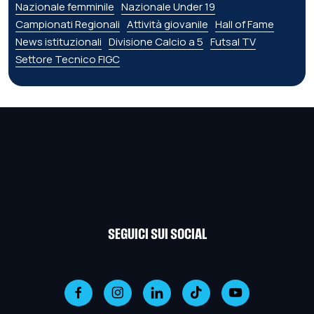
Nazionale femminile
Nazionale Under 19
Campionati Regionali
Attività giovanile
Hall of Fame
News istituzionali
Divisione Calcio a 5
Futsal TV
Settore Tecnico FIGC
SEGUICI SUI SOCIAL