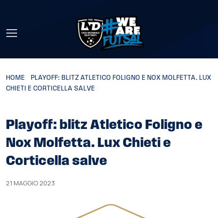
Skip to main content
HOME
»
PLAYOFF: BLITZ ATLETICO FOLIGNO E NOX MOLFETTA. LUX
CHIETI E CORTICELLA SALVE
Playoff: blitz Atletico Foligno e
Nox Molfetta. Lux Chieti e
Corticella salve
21 MAGGIO 2023