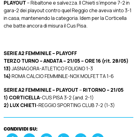
PLAYOUT
– Ribaltone e salvezza. Il Chieti s’impone 7-2 in
gara-2 dei playout contro quel Reggio che aveva vinto 3-1
in casa, mantenendo la categoria. Idem per la Corticella
che batte ancora di misura il Cus Pisa.
SERIE A2 FEMMINILE – PLAYOFF
TERZO TURNO – ANDATA – 21/05 – ORE 16 (rit. 28/05)
13)
JASNAGORA-ATLETICO FOLIGNO 1-3
14)
ROMA CALCIO FEMMINILE-NOX MOLFETTA 1-6
SERIE A2 FEMMINILE – PLAYOUT
–
RITORNO – 21/05
1)
CORTICELLA
-CUS PISA 3-2 (and. 2-1)
2)
LUX CHIETI
-REGGIO SPORTING CLUB 7-2 (1-3)
CONDIVIDI SU: