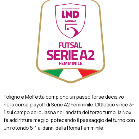
Foligno e Molfetta compiono un passo forse decisivo
nella corsa playoff di Serie A2 Femminile. L’Atletico vince 3-
1 sul campo dello Jasna nell’andata del terzo turno, la Nox
fa addirittura meglio ipotecando il passaggio del turno con
un rotondo 6-1 ai danni della Roma Femminile.