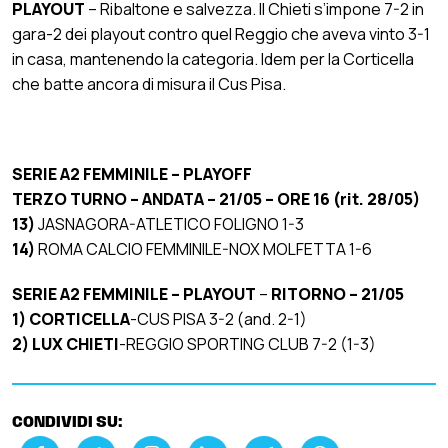
PLAYOUT
– Ribaltone e salvezza. Il Chieti s’impone 7-2 in
gara-2 dei playout contro quel Reggio che aveva vinto 3-1
in casa, mantenendo la categoria. Idem per la Corticella
che batte ancora di misura il Cus Pisa.
SERIE A2 FEMMINILE – PLAYOFF
TERZO TURNO – ANDATA – 21/05 – ORE 16 (rit. 28/05)
13)
JASNAGORA-ATLETICO FOLIGNO 1-3
14)
ROMA CALCIO FEMMINILE-NOX MOLFETTA 1-6
SERIE A2 FEMMINILE – PLAYOUT
–
RITORNO – 21/05
1)
CORTICELLA
-CUS PISA 3-2 (and. 2-1)
2)
LUX CHIETI
-REGGIO SPORTING CLUB 7-2 (1-3)
CONDIVIDI SU: