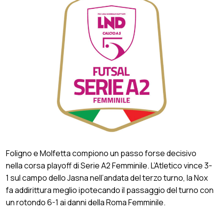
Foligno e Molfetta compiono un passo forse decisivo
nella corsa playoff di Serie A2 Femminile. L’Atletico vince 3-
1 sul campo dello Jasna nell’andata del terzo turno, la Nox
fa addirittura meglio ipotecando il passaggio del turno con
un rotondo 6-1 ai danni della Roma Femminile.