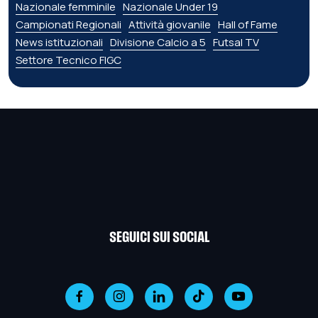
Nazionale femminile
Nazionale Under 19
Campionati Regionali
Attività giovanile
Hall of Fame
News istituzionali
Divisione Calcio a 5
Futsal TV
Settore Tecnico FIGC
SEGUICI SUI SOCIAL