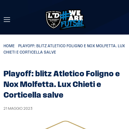
Skip to main content
HOME
»
PLAYOFF: BLITZ ATLETICO FOLIGNO E NOX MOLFETTA. LUX
CHIETI E CORTICELLA SALVE
Playoff: blitz Atletico Foligno e
Nox Molfetta. Lux Chieti e
Corticella salve
21 MAGGIO 2023