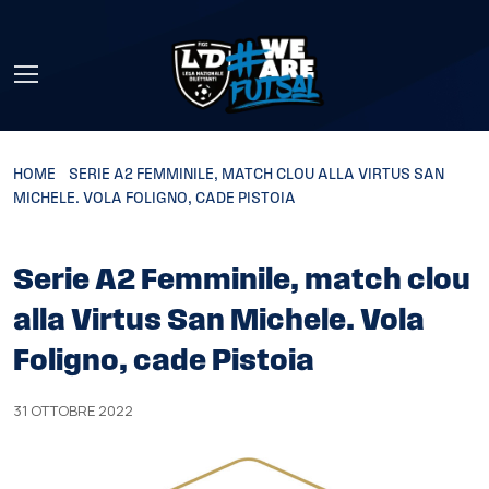
Skip to main content
HOME
»
SERIE A2 FEMMINILE, MATCH CLOU ALLA VIRTUS SAN
MICHELE. VOLA FOLIGNO, CADE PISTOIA
Serie A2 Femminile, match clou
alla Virtus San Michele. Vola
Foligno, cade Pistoia
31 OTTOBRE 2022