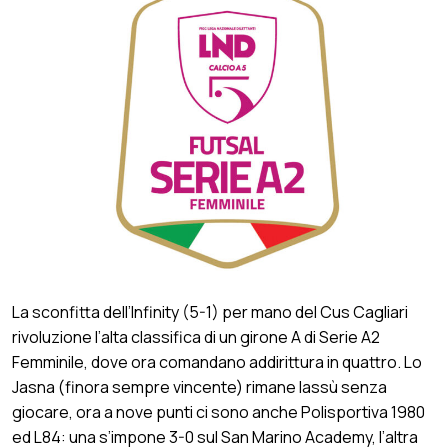
La sconfitta dell’Infinity (5-1) per mano del Cus Cagliari
rivoluzione l’alta classifica di un girone A di Serie A2
Femminile, dove ora comandano addirittura in quattro. Lo
Jasna (finora sempre vincente) rimane lassù senza
giocare, ora a nove punti ci sono anche Polisportiva 1980
ed L84: una s’impone 3-0 sul San Marino Academy, l’altra