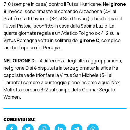
7-0 (sempre in casa) contro il Futsal Hurricane. Nel
girone
B
, invece, sono rimaste al comando Arzachena (4-1 al
Prato) e La 10 Livorno (8-1 al San Giovani), chi si ferma è il
Futsal Pistoia, sconfitto in casa dalla Sabina Lazio. La
quarta giornata regala a un Atletico Foligno ok 4-2 sulla
Virtus Romagna vetta in solitaria del
girone C
, complice
anche il riposo del Perugia.
NEL GIRONE D
– A differenza degli altri raggruppamenti,
nel girone D si è disputata la terza giornata: la sfida fra
capolista vede trionfare la Virtus San Michele (3-1 al
Taranto) sempre a punteggio pieno insieme a quel Nox
Molfetta corsaro 3-2 sul campo della Cormar Segato
Women.
CONDIVIDI SU: