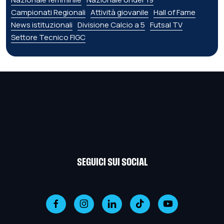
Campionati Regionali
Attività giovanile
Hall of Fame
News istituzionali
Divisione Calcio a 5
Futsal TV
Settore Tecnico FIGC
SEGUICI SUI SOCIAL