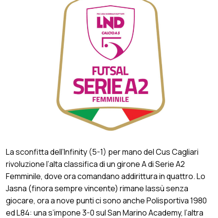
La sconfitta dell’Infinity (5-1) per mano del Cus Cagliari
rivoluzione l’alta classifica di un girone A di Serie A2
Femminile, dove ora comandano addirittura in quattro. Lo
Jasna (finora sempre vincente) rimane lassù senza
giocare, ora a nove punti ci sono anche Polisportiva 1980
ed L84: una s’impone 3-0 sul San Marino Academy, l’altra