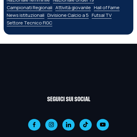
Campionati Regionali
Attività giovanile
Hall of Fame
News istituzionali
Divisione Calcio a 5
Futsal TV
Settore Tecnico FIGC
SEGUICI SUI SOCIAL