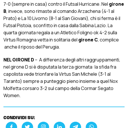
7-0 (sempre in casa) contro il Futsal Hurricane. Nel
girone
B
, invece, sono rimaste al comando Arzachena (4-1 al
Prato) e La 10 Livorno (8-1 al San Giovani), chi si ferma è il
Futsal Pistoia, sconfitto in casa dalla Sabina Lazio. La
quarta giornata regala a un Atletico Foligno ok 4-2 sulla
Virtus Romagna vetta in solitaria del
girone C
, complice
anche il riposo del Perugia.
NEL GIRONE D
– A differenza degli altri raggruppamenti,
nel girone D si è disputata la terza giornata: la sfida fra
capolista vede trionfare la Virtus San Michele (3-1 al
Taranto) sempre a punteggio pieno insieme a quel Nox
Molfetta corsaro 3-2 sul campo della Cormar Segato
Women.
CONDIVIDI SU: