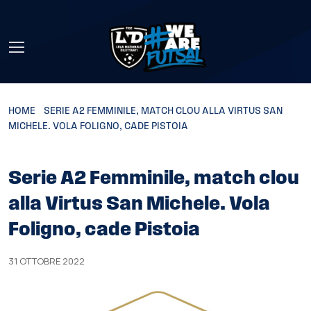
Skip to main content
HOME
»
SERIE A2 FEMMINILE, MATCH CLOU ALLA VIRTUS SAN
MICHELE. VOLA FOLIGNO, CADE PISTOIA
Serie A2 Femminile, match clou
alla Virtus San Michele. Vola
Foligno, cade Pistoia
31 OTTOBRE 2022