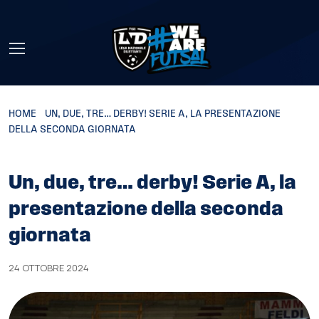
Skip to main content
HOME
»
UN, DUE, TRE… DERBY! SERIE A, LA PRESENTAZIONE
DELLA SECONDA GIORNATA
Un, due, tre… derby! Serie A, la
presentazione della seconda
giornata
24 OTTOBRE 2024