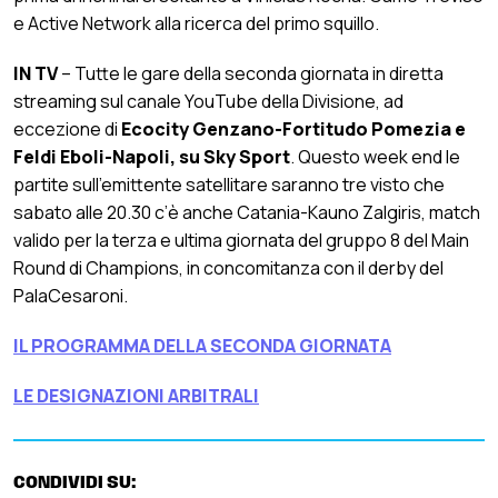
e Active Network alla ricerca del primo squillo.
IN TV
– Tutte le gare della seconda giornata in diretta
streaming sul canale YouTube della Divisione, ad
eccezione di
Ecocity Genzano-Fortitudo Pomezia e
Feldi Eboli-Napoli, su Sky Sport
. Questo week end le
partite sull’emittente satellitare saranno tre visto che
sabato alle 20.30 c’è anche Catania-Kauno Zalgiris, match
valido per la terza e ultima giornata del gruppo 8 del Main
Round di Champions, in concomitanza con il derby del
PalaCesaroni.
IL PROGRAMMA DELLA SECONDA GIORNATA
LE DESIGNAZIONI ARBITRALI
CONDIVIDI SU: