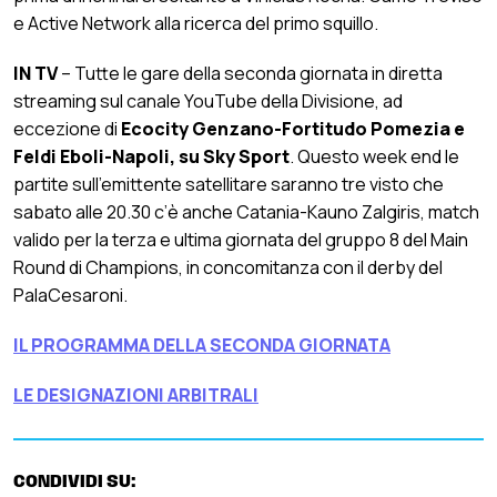
e Active Network alla ricerca del primo squillo.
IN TV
– Tutte le gare della seconda giornata in diretta
streaming sul canale YouTube della Divisione, ad
eccezione di
Ecocity Genzano-Fortitudo Pomezia e
Feldi Eboli-Napoli, su Sky Sport
. Questo week end le
partite sull’emittente satellitare saranno tre visto che
sabato alle 20.30 c’è anche Catania-Kauno Zalgiris, match
valido per la terza e ultima giornata del gruppo 8 del Main
Round di Champions, in concomitanza con il derby del
PalaCesaroni.
IL PROGRAMMA DELLA SECONDA GIORNATA
LE DESIGNAZIONI ARBITRALI
CONDIVIDI SU: