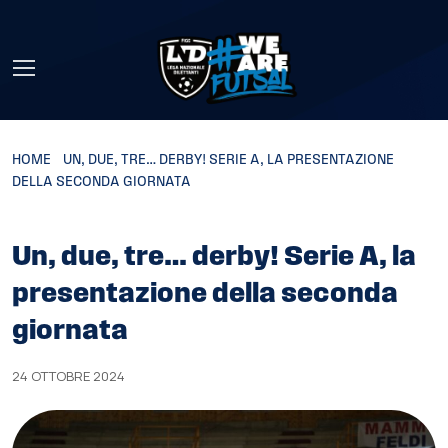
Skip to main content
HOME
»
UN, DUE, TRE… DERBY! SERIE A, LA PRESENTAZIONE
DELLA SECONDA GIORNATA
Un, due, tre… derby! Serie A, la
presentazione della seconda
giornata
24 OTTOBRE 2024