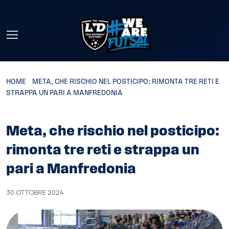
Skip to main content
HOME
»
META, CHE RISCHIO NEL POSTICIPO: RIMONTA TRE RETI E
STRAPPA UN PARI A MANFREDONIA
Meta, che rischio nel posticipo:
rimonta tre reti e strappa un
pari a Manfredonia
30 OTTOBRE 2024