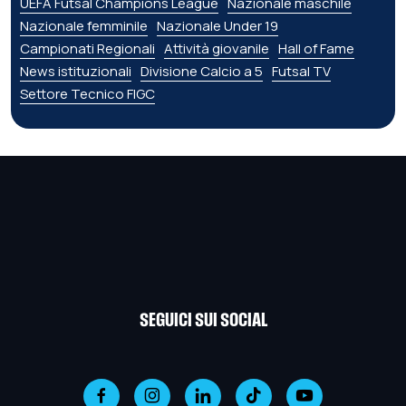
UEFA Futsal Champions League
Nazionale maschile
Nazionale femminile
Nazionale Under 19
Campionati Regionali
Attività giovanile
Hall of Fame
News istituzionali
Divisione Calcio a 5
Futsal TV
Settore Tecnico FIGC
SEGUICI SUI SOCIAL