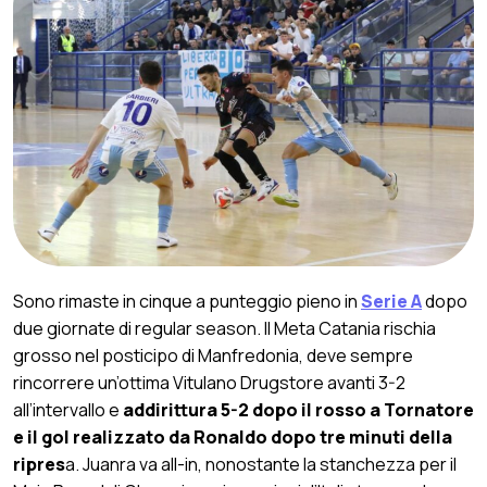
Sono rimaste in cinque a punteggio pieno in
Serie A
dopo
due giornate di regular season. Il Meta Catania rischia
grosso nel posticipo di Manfredonia, deve sempre
rincorrere un’ottima Vitulano Drugstore avanti 3-2
all’intervallo e
addirittura 5-2 dopo il rosso a Tornatore
e il gol realizzato da Ronaldo dopo tre minuti della
ripres
a. Juanra va all-in, nonostante la stanchezza per il