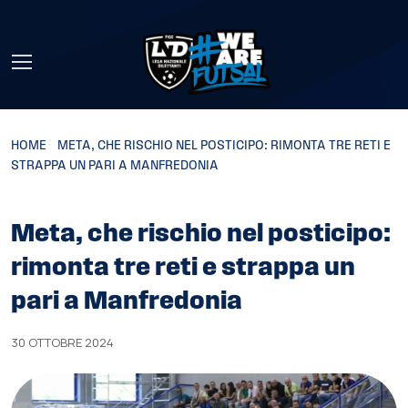
Skip to main content
HOME
»
META, CHE RISCHIO NEL POSTICIPO: RIMONTA TRE RETI E
STRAPPA UN PARI A MANFREDONIA
Meta, che rischio nel posticipo:
rimonta tre reti e strappa un
pari a Manfredonia
30 OTTOBRE 2024