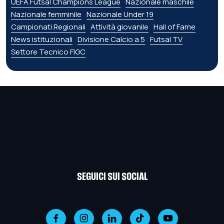
UEFA Futsal Champions League
Nazionale maschile
Nazionale femminile
Nazionale Under 19
Campionati Regionali
Attività giovanile
Hall of Fame
News istituzionali
Divisione Calcio a 5
Futsal TV
Settore Tecnico FIGC
SEGUICI SUI SOCIAL