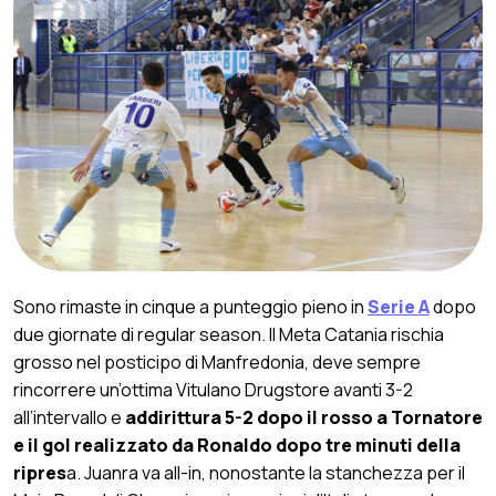
Sono rimaste in cinque a punteggio pieno in
Serie A
dopo
due giornate di regular season. Il Meta Catania rischia
grosso nel posticipo di Manfredonia, deve sempre
rincorrere un’ottima Vitulano Drugstore avanti 3-2
all’intervallo e
addirittura 5-2 dopo il rosso a Tornatore
e il gol realizzato da Ronaldo dopo tre minuti della
ripres
a. Juanra va all-in, nonostante la stanchezza per il