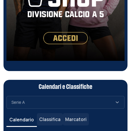
Calendari e Classifiche
Classifica
Marcatori
Calendario