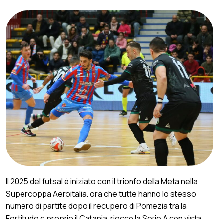
Il 2025 del futsal è iniziato con il trionfo della Meta nella
Supercoppa Aeroitalia, ora che tutte hanno lo stesso
numero di partite dopo il recupero di Pomezia tra la
Fortitudo e proprio il Catania, riecco la Serie A con vista