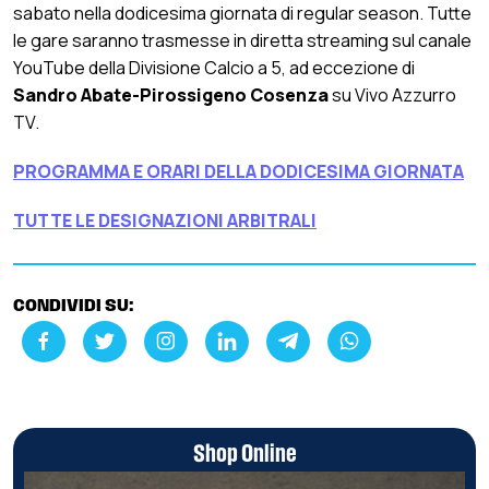
sabato nella dodicesima giornata di regular season. Tutte
le gare saranno trasmesse in diretta streaming sul canale
YouTube della Divisione Calcio a 5, ad eccezione di
Sandro Abate-Pirossigeno Cosenza
su Vivo Azzurro
TV.
PROGRAMMA E ORARI DELLA DODICESIMA GIORNATA
TUTTE LE DESIGNAZIONI ARBITRALI
CONDIVIDI SU:
Shop Online