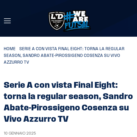
Skip to main content
HOME
»
SERIE A CON VISTA FINAL EIGHT: TORNA LA REGULAR
SEASON, SANDRO ABATE-PIROSSIGENO COSENZA SU VIVO
AZZURRO TV
Serie A con vista Final Eight:
torna la regular season, Sandro
Abate-Pirossigeno Cosenza su
Vivo Azzurro TV
10 GENNAIO 2025