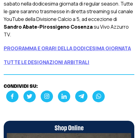
sabato nella dodicesima giornata di regular season. Tutte
le gare saranno trasmesse in diretta streaming sul canale
YouTube della Divisione Calcio a 5, ad eccezione di
Sandro Abate-Pirossigeno Cosenza
su Vivo Azzurro
TV.
PROGRAMMA E ORARI DELLA DODICESIMA GIORNATA
TUTTE LE DESIGNAZIONI ARBITRALI
CONDIVIDI SU:
Shop Online