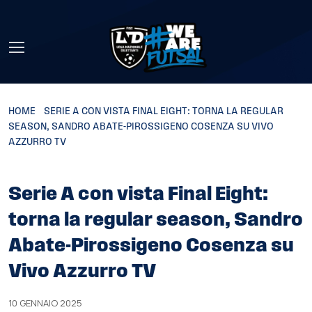
Skip to main content
HOME
»
SERIE A CON VISTA FINAL EIGHT: TORNA LA REGULAR
SEASON, SANDRO ABATE-PIROSSIGENO COSENZA SU VIVO
AZZURRO TV
Serie A con vista Final Eight:
torna la regular season, Sandro
Abate-Pirossigeno Cosenza su
Vivo Azzurro TV
10 GENNAIO 2025