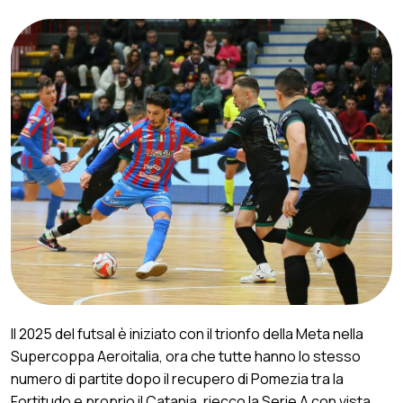
Il 2025 del futsal è iniziato con il trionfo della Meta nella
Supercoppa Aeroitalia, ora che tutte hanno lo stesso
numero di partite dopo il recupero di Pomezia tra la
Fortitudo e proprio il Catania, riecco la Serie A con vista