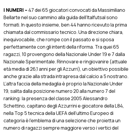
I NUMERI –
47 dei 65 giocatori convocati da Massimiliano
Bellarte nel suo cammino alla guida dell’Italfutsal sono
formati. In questo insieme, ben 44 hanno ricevuto la prima
chiamata dal commissario tecnico. Una direzione chiara,
inequivocabile, che rompe con il passato e si sposa
perfettamente con gli intenti della riforma. Tra quei 65
ragazzi, 10 provengono della Nazionale Under 19 e 7 dalla
Nazionale Sperimentale. Rinnovare e ringiovanire (attuale
età media di 26,1 anni per gli Azzurri), un obiettivo possibile
anche grazie alla strada intrapresa dal calcio a 5 nostrano.
L’altra faccia della medaglia è proprio la Nazionale Under
19, salita dalla posizione numero 20 alla numero 7 del
ranking: la presenza del classe 2005 Alessandro
Schettino, capitano degli Azzurrini e giocatore della L84,
nella Top 5 tecnica della UEFA dell’ultimo Europeo di
categoria è l’emblema di una selezione che proietta un
numero di ragazzi sempre maggiore verso i vertici del