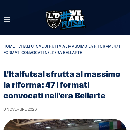
Skip to main content
HOME
»
L’ITALFUTSAL SFRUTTA AL MASSIMO LA RIFORMA: 47 I
FORMATI CONVOCATI NELL’ERA BELLARTE
L’Italfutsal sfrutta al massimo
la riforma: 47 i formati
convocati nell’era Bellarte
8 NOVEMBRE 2023