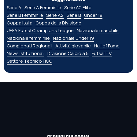
Serie A
Serie A Femminile
Serie A2 Élite
Serie B Femminile
Serie A2
Serie B
Under 19
Coppa Italia
Coppa della Divisione
UEFA Futsal Champions League
Nazionale maschile
Nazionale femminile
Nazionale Under 19
Campionati Regionali
Attività giovanile
Hall of Fame
News istituzionali
Divisione Calcio a 5
Futsal TV
Settore Tecnico FIGC