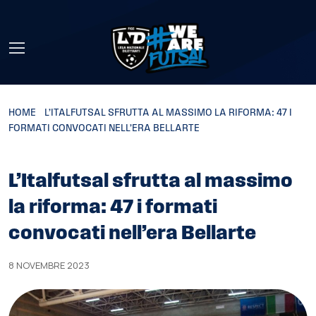
Skip to main content
HOME
»
L’ITALFUTSAL SFRUTTA AL MASSIMO LA RIFORMA: 47 I
FORMATI CONVOCATI NELL’ERA BELLARTE
L’Italfutsal sfrutta al massimo
la riforma: 47 i formati
convocati nell’era Bellarte
8 NOVEMBRE 2023