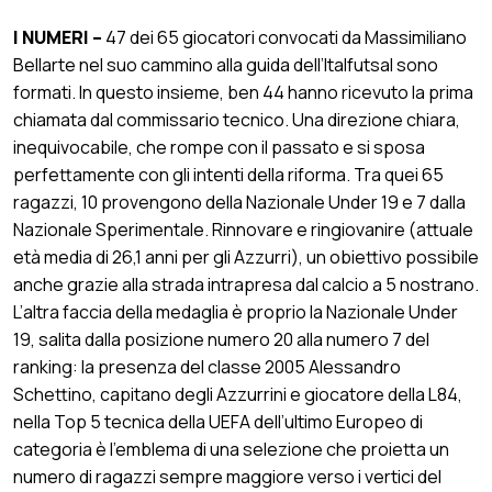
I NUMERI –
47 dei 65 giocatori convocati da Massimiliano
Bellarte nel suo cammino alla guida dell’Italfutsal sono
formati. In questo insieme, ben 44 hanno ricevuto la prima
chiamata dal commissario tecnico. Una direzione chiara,
inequivocabile, che rompe con il passato e si sposa
perfettamente con gli intenti della riforma. Tra quei 65
ragazzi, 10 provengono della Nazionale Under 19 e 7 dalla
Nazionale Sperimentale. Rinnovare e ringiovanire (attuale
età media di 26,1 anni per gli Azzurri), un obiettivo possibile
anche grazie alla strada intrapresa dal calcio a 5 nostrano.
L’altra faccia della medaglia è proprio la Nazionale Under
19, salita dalla posizione numero 20 alla numero 7 del
ranking: la presenza del classe 2005 Alessandro
Schettino, capitano degli Azzurrini e giocatore della L84,
nella Top 5 tecnica della UEFA dell’ultimo Europeo di
categoria è l’emblema di una selezione che proietta un
numero di ragazzi sempre maggiore verso i vertici del