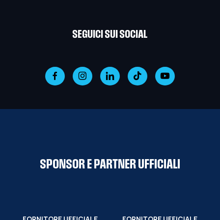
SEGUICI SUI SOCIAL
SPONSOR E PARTNER UFFICIALI
FORNITORE UFFICIALE
FORNITORE UFFICIALE