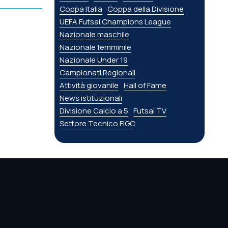
Coppa Italia
Coppa della Divisione
UEFA Futsal Champions League
Nazionale maschile
Nazionale femminile
Nazionale Under 19
Campionati Regionali
Attività giovanile
Hall of Fame
News istituzionali
Divisione Calcio a 5
Futsal TV
Settore Tecnico FIGC