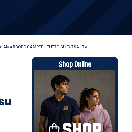
TO. AMARCORD SAMPERI. TUTTO SU FUTSAL TV
Shop Online
su