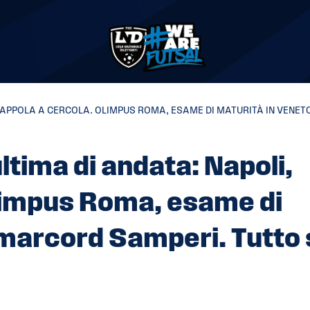
 TRAPPOLA A CERCOLA. OLIMPUS ROMA, ESAME DI MATURITÀ IN VENE
ultima di andata: Napoli,
Olimpus Roma, esame di
Amarcord Samperi. Tutto 