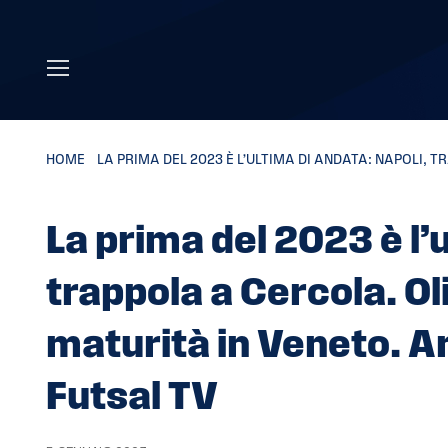
Skip to main content
HOME
»
LA PRIMA DEL 2023 È L’ULTIMA DI ANDATA: NAPOLI,
La prima del 2023 è l’
trappola a Cercola. 
maturità in Veneto. 
Futsal TV