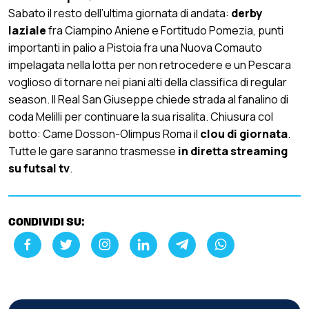
Sabato il resto dell’ultima giornata di andata:
derby
laziale
fra Ciampino Aniene e Fortitudo Pomezia, punti
importanti in palio a Pistoia fra una Nuova Comauto
impelagata nella lotta per non retrocedere e un Pescara
voglioso di tornare nei piani alti della classifica di regular
season. Il Real San Giuseppe chiede strada al fanalino di
coda Melilli per continuare la sua risalita. Chiusura col
botto: Came Dosson-Olimpus Roma il
clou di giornata
.
Tutte le gare saranno trasmesse
in diretta streaming
su futsal tv
.
CONDIVIDI SU: