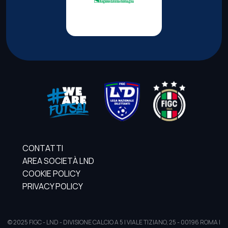
CONTATTI
AREA SOCIETÀ LND
COOKIE POLICY
PRIVACY POLICY
© 2025 FIGC - LND - DIVISIONE CALCIO A 5 | VIALE TIZIANO, 25 - 00196 ROMA |