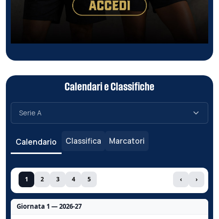
Calendari e Classifiche
Classifica
Marcatori
Calendario
1
2
3
4
5
‹
›
Giornata 1 — 2026-27