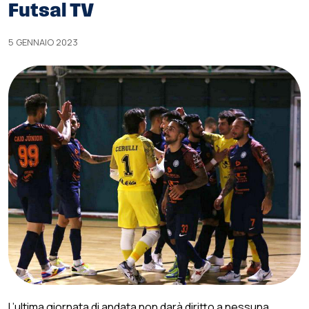
Futsal TV
5 GENNAIO 2023
L’ultima giornata di andata non darà diritto a nessuna