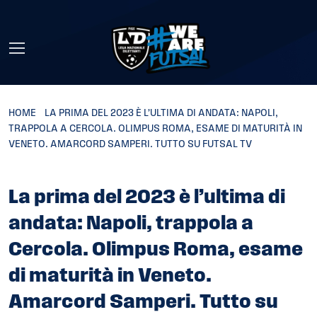
Skip to main content
HOME
»
LA PRIMA DEL 2023 È L’ULTIMA DI ANDATA: NAPOLI,
TRAPPOLA A CERCOLA. OLIMPUS ROMA, ESAME DI MATURITÀ IN
VENETO. AMARCORD SAMPERI. TUTTO SU FUTSAL TV
La prima del 2023 è l’ultima di
andata: Napoli, trappola a
Cercola. Olimpus Roma, esame
di maturità in Veneto.
Amarcord Samperi. Tutto su