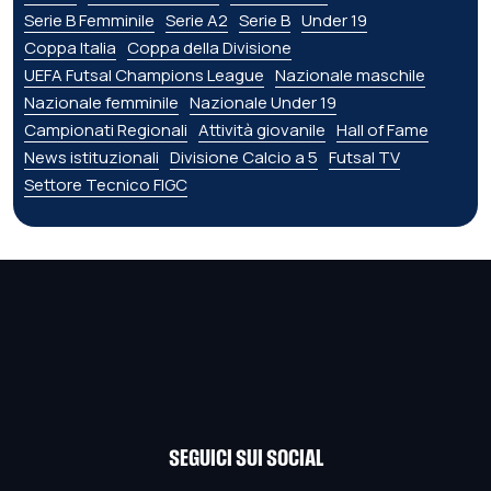
Serie B Femminile
Serie A2
Serie B
Under 19
Coppa Italia
Coppa della Divisione
UEFA Futsal Champions League
Nazionale maschile
Nazionale femminile
Nazionale Under 19
Campionati Regionali
Attività giovanile
Hall of Fame
News istituzionali
Divisione Calcio a 5
Futsal TV
Settore Tecnico FIGC
SEGUICI SUI SOCIAL