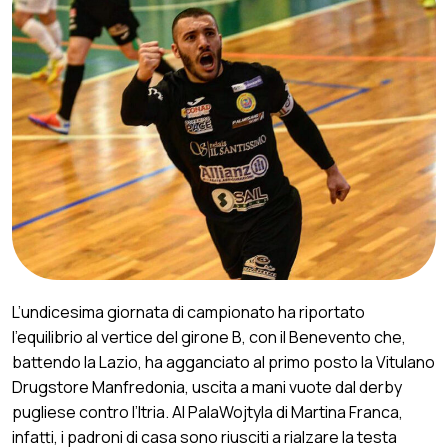
L’undicesima giornata di campionato ha riportato
l’equilibrio al vertice del girone B, con il Benevento che,
battendo la Lazio, ha agganciato al primo posto la Vitulano
Drugstore Manfredonia, uscita a mani vuote dal derby
pugliese contro l’Itria. Al PalaWojtyla di Martina Franca,
infatti, i padroni di casa sono riusciti a rialzare la testa