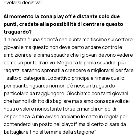
rivelarsi decisiva”
Al momento la zona play off è distante solo due
punti, credete alla possibilità di centrare questo
traguardo?
“La nostra è una società che punta moltissimo sul settore
giovanile ma questo non deve certo andare contro le
ambizioni della prima squadra che i giovani devono vedere
come un punto d’arrivo. Meglio fa la prima squadra, più i
ragazzi saranno spronati a crescere e migliorarsi per fare
il salto di categoria. L’obiettivo principale rimane quello,
per quanto riguarda noi non c’è nessun traguardo
particolare da raggiungere. Giochiamo con tanti giovani
che hanno il diritto di sbagliare ma siamo consapevoli del
nostro valore nonostante forse ci manchi un po’ di
esperienza. A mio avviso abbiamo le carte in regola per
contenderci un posto nei playoff, ma di certo ci sarà da
battagliare fino al termine della stagione”