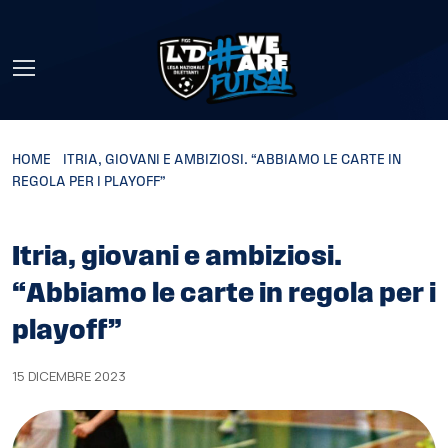
Skip to main content
HOME
»
ITRIA, GIOVANI E AMBIZIOSI. “ABBIAMO LE CARTE IN
REGOLA PER I PLAYOFF”
Itria, giovani e ambiziosi.
“Abbiamo le carte in regola per i
playoff”
15 DICEMBRE 2023