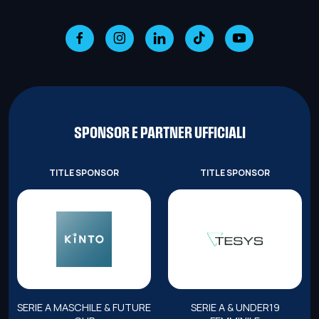
SPONSOR E PARTNER UFFICIALI
TITLE SPONSOR
TITLE SPONSOR
SERIE A MASCHILE & FUTURE
SERIE A & UNDER19