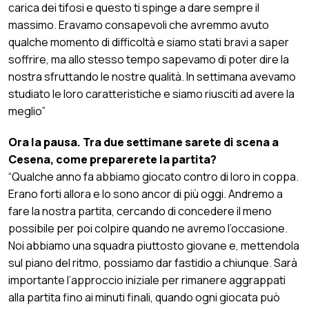
carica dei tifosi e questo ti spinge a dare sempre il
massimo. Eravamo consapevoli che avremmo avuto
qualche momento di difficoltà e siamo stati bravi a saper
soffrire, ma allo stesso tempo sapevamo di poter dire la
nostra sfruttando le nostre qualità. In settimana avevamo
studiato le loro caratteristiche e siamo riusciti ad avere la
meglio”
Ora la pausa. Tra due settimane sarete di scena a
Cesena, come preparerete la partita?
“Qualche anno fa abbiamo giocato contro di loro in coppa.
Erano forti allora e lo sono ancor di più oggi. Andremo a
fare la nostra partita, cercando di concedere il meno
possibile per poi colpire quando ne avremo l’occasione.
Noi abbiamo una squadra piuttosto giovane e, mettendola
sul piano del ritmo, possiamo dar fastidio a chiunque. Sarà
importante l’approccio iniziale per rimanere aggrappati
alla partita fino ai minuti finali, quando ogni giocata può