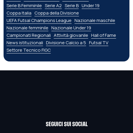
Serie B Femminile
Serie A2
Serie B
Under 19
Coppa Italia
Coppa della Divisione
UEFA Futsal Champions League
Nazionale maschile
Nazionale femminile
Nazionale Under 19
Campionati Regionali
Attività giovanile
Hall of Fame
News istituzionali
Divisione Calcio a 5
Futsal TV
Settore Tecnico FIGC
SEGUICI SUI SOCIAL