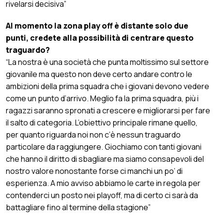
rivelarsi decisiva”
Al momento la zona play off è distante solo due
punti, credete alla possibilità di centrare questo
traguardo?
“La nostra è una società che punta moltissimo sul settore
giovanile ma questo non deve certo andare contro le
ambizioni della prima squadra che i giovani devono vedere
come un punto d’arrivo. Meglio fa la prima squadra, più i
ragazzi saranno spronati a crescere e migliorarsi per fare
il salto di categoria. L’obiettivo principale rimane quello,
per quanto riguarda noi non c’è nessun traguardo
particolare da raggiungere. Giochiamo con tanti giovani
che hanno il diritto di sbagliare ma siamo consapevoli del
nostro valore nonostante forse ci manchi un po’ di
esperienza. A mio avviso abbiamo le carte in regola per
contenderci un posto nei playoff, ma di certo ci sarà da
battagliare fino al termine della stagione”