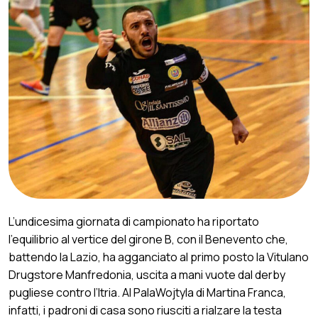
L’undicesima giornata di campionato ha riportato
l’equilibrio al vertice del girone B, con il Benevento che,
battendo la Lazio, ha agganciato al primo posto la Vitulano
Drugstore Manfredonia, uscita a mani vuote dal derby
pugliese contro l’Itria. Al PalaWojtyla di Martina Franca,
infatti, i padroni di casa sono riusciti a rialzare la testa