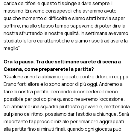
carica dei tifosi e questo ti spinge a dare sempre il
massimo. Eravamo consapevoli che avremmo avuto
qualche momento di difficoltà e siamo stati bravi a saper
soffrire, ma allo stesso tempo sapevamo di poter dire la
nostra sfruttando le nostre qualità. In settimana avevamo
studiato le loro caratteristiche e siamo riusciti ad avere la
meglio”
Ora la pausa. Tra due settimane sarete di scena a
Cesena, come preparerete la partita?
“Qualche anno fa abbiamo giocato contro di loro in coppa.
Erano forti allora e lo sono ancor di più oggi. Andremo a
fare la nostra partita, cercando di concedere il meno
possibile per poi colpire quando ne avremo l’occasione.
Noi abbiamo una squadra piuttosto giovane e, mettendola
sul piano del ritmo, possiamo dar fastidio a chiunque. Sarà
importante l’approccio iniziale per rimanere aggrappati
alla partita fino ai minuti finali, quando ogni giocata può