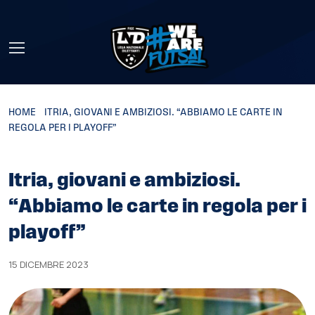
Skip to main content
HOME
»
ITRIA, GIOVANI E AMBIZIOSI. “ABBIAMO LE CARTE IN
REGOLA PER I PLAYOFF”
Itria, giovani e ambiziosi.
“Abbiamo le carte in regola per i
playoff”
15 DICEMBRE 2023